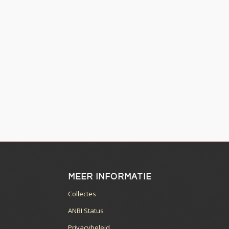
MEER INFORMATIE
6
Collectes
ANBI Status
Privacybeleid