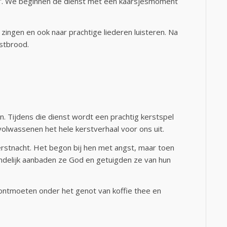
t!”. We beginnen de dienst met een kaarsjesmoment
ingen en ook naar prachtige liederen luisteren. Na
stbrood.
n. Tijdens die dienst wordt een prachtig kerstspel
olwassenen het hele kerstverhaal voor ons uit.
kerstnacht. Het begon bij hen met angst, maar toen
indelijk aanbaden ze God en getuigden ze van hun
e ontmoeten onder het genot van koffie thee en