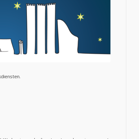
kdiensten.