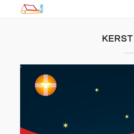
KERST