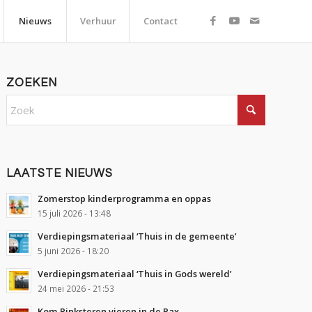
Nieuws
Verhuur
Contact
ZOEKEN
LAATSTE NIEUWS
Zomerstop kinderprogramma en oppas
15 juli 2026 - 13:48
Verdiepingsmateriaal ‘Thuis in de gemeente’
5 juni 2026 - 18:20
Verdiepingsmateriaal ‘Thuis in Gods wereld’
24 mei 2026 - 21:53
Kom Pinksteren vieren in de Pax