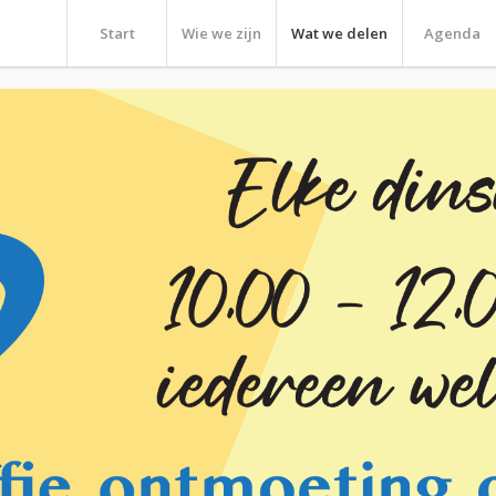
Start
Wie we zijn
Wat we delen
Agenda