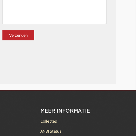
MEER INFORMATIE
6
Collectes
ANBI Status