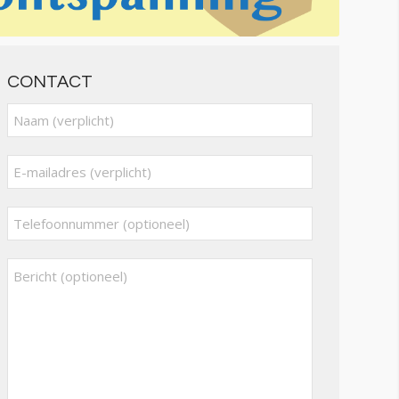
CONTACT
Gelieve dit veld leeg te laten.