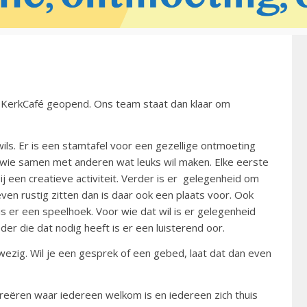
 KerkCafé geopend. Ons team staat dan klaar om
t wils. Er is een stamtafel voor een gezellige ontmoeting
wie samen met anderen wat leuks wil maken. Elke eerste
j een creatieve activiteit. Verder is er gelegenheid om
en rustig zitten dan is daar ook een plaats voor. Ook
s er een speelhoek. Voor wie dat wil is er gelegenheid
der die dat nodig heeft is er een luisterend oor.
ezig. Wil je een gesprek of een gebed, laat dat dan even
creëren waar iedereen welkom is en iedereen zich thuis