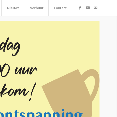
Nieuws
Verhuur
Contact