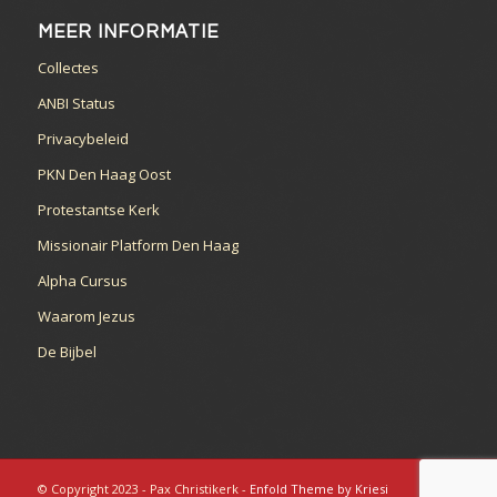
MEER INFORMATIE
Collectes
ANBI Status
Privacybeleid
PKN Den Haag Oost
Protestantse Kerk
Missionair Platform Den Haag
Alpha Cursus
Waarom Jezus
De Bijbel
© Copyright 2023 - Pax Christikerk -
Enfold Theme by Kriesi