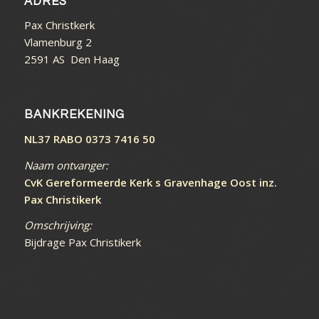
ADRES
Pax Christkerk
Vlamenburg 2
2591 AS Den Haag
BANKREKENING
NL37 RABO 0373 7416 50
Naam ontvanger:
CvK Gereformeerde Kerk s Gravenhage Oost inz.
Pax Christikerk
Omschrijving:
Bijdrage Pax Christikerk