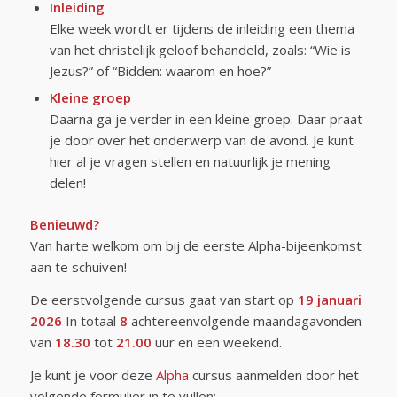
Inleiding
Elke week wordt er tijdens de inleiding een thema
van het christelijk geloof behandeld, zoals: “Wie is
Jezus?” of “Bidden: waarom en hoe?”
Kleine groep
Daarna ga je verder in een kleine groep. Daar praat
je door over het onderwerp van de avond. Je kunt
hier al je vragen stellen en natuurlijk je mening
delen!
Benieuwd?
Van harte welkom om bij de eerste Alpha-bijeenkomst
aan te schuiven!
De eerstvolgende cursus gaat van start op
19 januari
2026
In totaal
8
achtereenvolgende maandagavonden
van
18.30
tot
21.00
uur en een weekend.
Je kunt je voor deze
Alpha
cursus aanmelden door het
volgende formulier in te vullen: