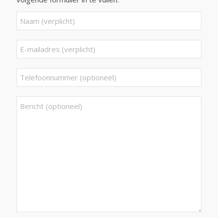
Gelieve dit veld leeg te laten.