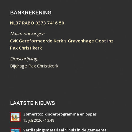
BANKREKENING
NL37 RABO 0373 7416 50
Naam ontvanger:
CvK Gereformeerde Kerk s Gravenhage Oost inz.
Pax Christikerk
Omschrijving:
Bijdrage Pax Christikerk
LAATSTE NIEUWS
Zomerstop kinderprogramma en oppas
15 juli 2026 - 13:48
Verdiepingsmateriaal ‘Thuis in de gemeente’