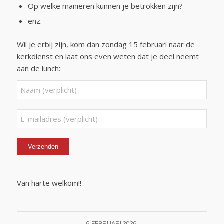
Op welke manieren kunnen je betrokken zijn?
enz.
Wil je erbij zijn, kom dan zondag 15 februari naar de
kerkdienst en laat ons even weten dat je deel neemt
aan de lunch:
Gelieve dit veld leeg te laten.
Van harte welkom!!
6 FEBRUARI 2026